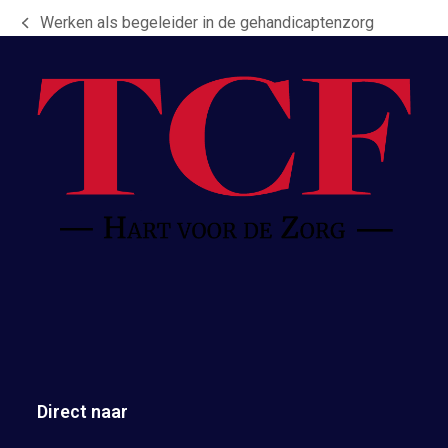
Werken als begeleider in de gehandicaptenzorg
previous
post:
Direct naar