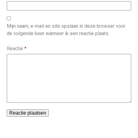
Mijn naam, e-mail en site opslaan in deze browser voor
de volgende keer wanneer ik een reactie plaats.
Reactie
*