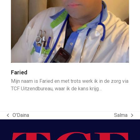
Faried
Mijn naam is Faried en met trots werk ik in de zorg via
TCF Uitzendbureau, waar ik de kans krijg…
O’Daina
Salma
previous
next
post:
post: