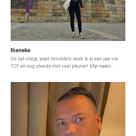
Rieneke
De tijd vliegt, want inmiddels werk ik al een jaar via
TCF en nog steeds met veel plezier! Mijn naam…