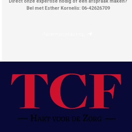
Direct onze expertise nodig of een afspraak maken?
Bel met Esther Kornelis: 06-42626709
Neem contact op